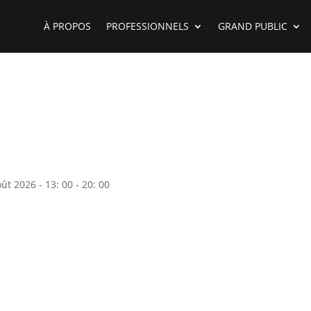
À PROPOS
PROFESSIONNELS
GRAND PUBLIC
ût 2026 - 13: 00 - 20: 00