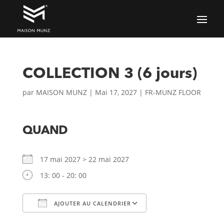
COLLECTION 3 (6 jours)
par
MAISON MUNZ
|
Mai 17, 2027
|
FR-MUNZ FLOOR
QUAND
17 mai 2027 > 22 mai 2027
13: 00 - 20: 00
AJOUTER AU CALENDRIER
Télécharger ICS
Calendrier Google
iCalendar
Office 365
Outlook Live