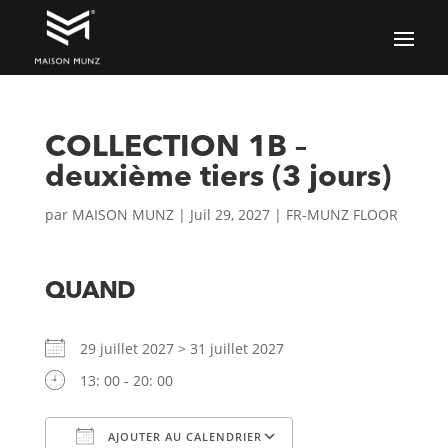
COLLECTION 1B –
deuxième tiers (3 jours)
par
MAISON MUNZ
|
Juil 29, 2027
|
FR-MUNZ FLOOR
QUAND
29 juillet 2027 > 31 juillet 2027
13: 00 - 20: 00
AJOUTER AU CALENDRIER