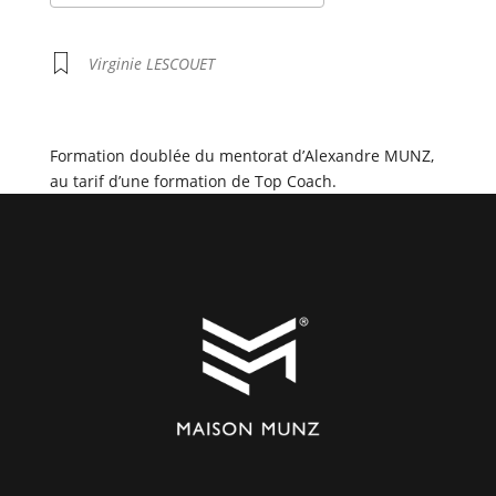
Télécharger ICS
Calendrier Google
iCalendar
Office 365
Outlook Live
Virginie LESCOUET
Formation doublée du mentorat d’Alexandre MUNZ,
au tarif d’une formation de Top Coach.