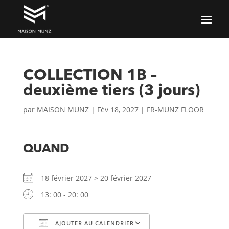
COLLECTION 1B –
deuxième tiers (3 jours)
par
MAISON MUNZ
|
Fév 18, 2027
|
FR-MUNZ FLOOR
QUAND
18 février 2027 > 20 février 2027
13: 00 - 20: 00
AJOUTER AU CALENDRIER