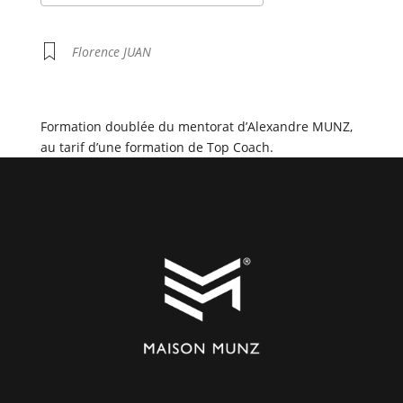
Télécharger ICS
Calendrier Google
iCalendar
Office 365
Outlook Live
Florence JUAN
Formation doublée du mentorat d’Alexandre MUNZ,
au tarif d’une formation de Top Coach.